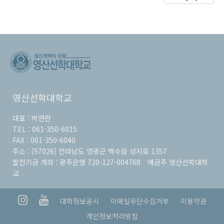
영산선학대학교
대표 :
박연란
TEL :
061-350-6015
FAX :
061-350-6040
주소 :
[57026] 전라남도 영광군 백수읍 성지로 1357
발전기금 계좌 :
광주은행 720-127-004768
예금주
영산선학대학
교
대학정보공시
이메일무단수집거부
이용약관
개인정보처리방침