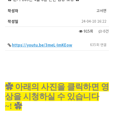
작성자
고서연
작성일
24-04-10 16:22
915회
0건
635회 연결
https://youtu.be/3meL-ImKEow
✿ 아래의 사진을 클릭하면 영
상을 시청하실 수 있습니다
~! ✿