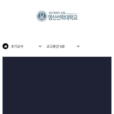
초기교서
교고총간 6권