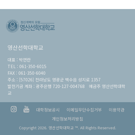
영산선학대학교
대표 :
박연란
TEL :
061-350-6015
FAX :
061-350-6040
주소 :
[57026] 전라남도 영광군 백수읍 성지로 1357
발전기금 계좌 :
광주은행 720-127-004768
예금주
영산선학대학
교
대학정보공시
이메일무단수집거부
이용약관
개인정보처리방침
Copyright 2026.
영산선학대학교 ™.
All Rights Reserved.