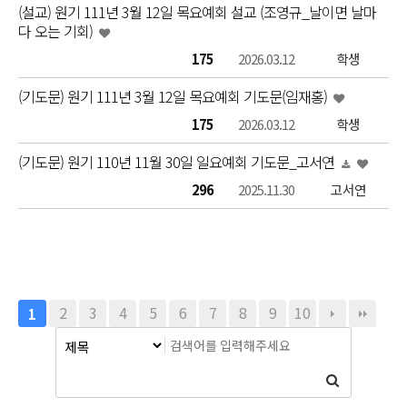
(설교) 원기 111년 3월 12일 목요예회 설교 (조영규_날이면 날마
다 오는 기회)
175
2026.03.12
학생
(기도문) 원기 111년 3월 12일 목요예회 기도문(임재홍)
175
2026.03.12
학생
(기도문) 원기 110년 11월 30일 일요예회 기도문_고서연
296
2025.11.30
고서연
2
3
4
5
6
7
8
9
10
1