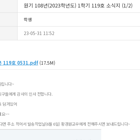
원기 108년(2023학년도) 1학기 119호 소식지 (1/2)
학생
23-05-31 11:52
119호 0531.pdf
(17.5M)
올립니다~
식구들에게 감사의 인사 전합니다.
득 담겨있어
게요~~
다면 주소 적어서 발송작업날(6월 6일) 황경원교우에게 전해주시면 보내드립니다~