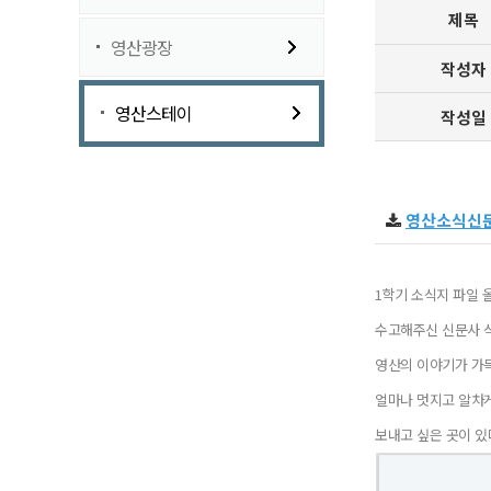
제목
영산광장
작성자
영산스테이
작성일
영산소식신문 
1학기 소식지 파일 
수고해주신 신문사 
영산의 이야기가 가
얼마나 멋지고 알차
보내고 싶은 곳이 있