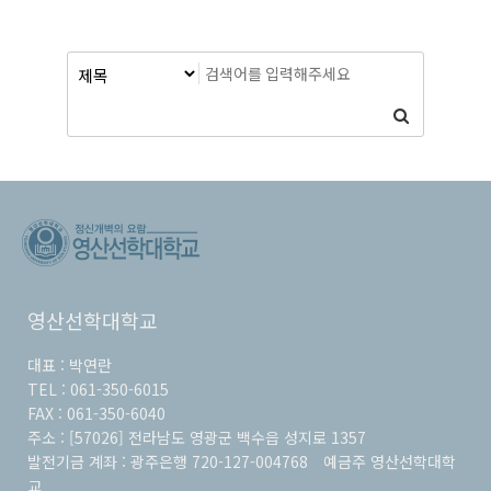
영산선학대학교
대표 :
박연란
TEL :
061-350-6015
FAX :
061-350-6040
주소 :
[57026] 전라남도 영광군 백수읍 성지로 1357
발전기금 계좌 :
광주은행 720-127-004768
예금주
영산선학대학
교