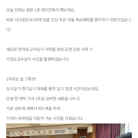
오늘 단회는 본관 1층 대각전에서 했는데요,
바로 다다음주(4/30)에 있을 진단 주관 자율 목요예회를 준비하기 위함이었습니
다!
새도반 정자성 교우님이 사회를 보았고(첫 단회 사회 !!)
이정도교우님이 사진을 촬영하였습니다.
1부로는 늘 그렇듯!
상시일기·정기일기 회화를 통한 일기 점검 시간이었는데요,
단원 한 명씩 각자 1주일 공부한 내용을 나누고
서로 공부에 대해서 피드백을 주며
각자의 유무념을 다듬어 가는 시간을 가졌습니다.