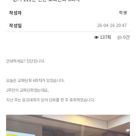
작성자
학생
작성일
26-04-16 20:47
137회
0건
안녕하세요? 진단입니다.
오늘은 교화단회 6회차가 있었습니다.
2주만의 교화단회였는데요,
지난 주는 음강대회가 있어 단회를 한 주 휴회하였습니다.