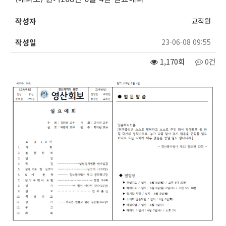
작성자
교직원
작성일
23-06-08 09:55
1,170회
0건