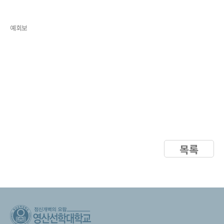
예회보
목록